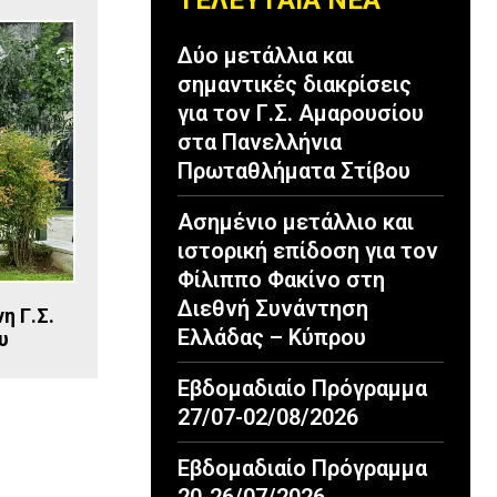
ΤΕΛΕΥΤΑΙΑ ΝΕΑ
Δύο μετάλλια και
σημαντικές διακρίσεις
για τον Γ.Σ. Αμαρουσίου
στα Πανελλήνια
Πρωταθλήματα Στίβου
Ασημένιο μετάλλιο και
ιστορική επίδοση για τον
Φίλιππο Φακίνο στη
Διεθνή Συνάντηση
η Γ.Σ.
Ελλάδας – Κύπρου
υ
Εβδομαδιαίο Πρόγραμμα
27/07-02/08/2026
Εβδομαδιαίο Πρόγραμμα