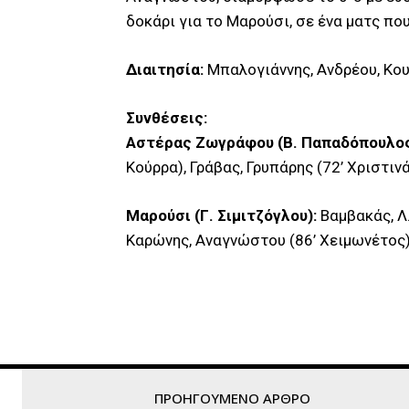
δοκάρι για το Μαρούσι, σε ένα ματς που
Διαιτησία:
Μπαλογιάννης, Ανδρέου, Κο
Συνθέσεις:
Αστέρας Ζωγράφου (Β. Παπαδόπουλος
Κούρρα), Γράβας, Γρυπάρης (72’ Χριστιν
Μαρούσι (Γ. Σιμιτζόγλου):
Βαμβακάς, Λ.
Καρώνης, Αναγνώστου (86’ Χειμωνέτος),
ΠΡΟΗΓΟΎΜΕΝΟ ΆΡΘΡΟ