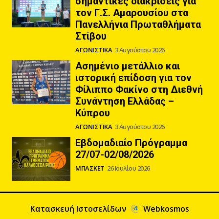
σημαντικές διακρίσεις για
τον Γ.Σ. Αμαρουσίου στα
Πανελλήνια Πρωταθλήματα
Στίβου
ΑΓΩΝΙΣΤΙΚΑ
3 Αυγούστου 2026
Ασημένιο μετάλλιο και
ιστορική επίδοση για τον
Φίλιππο Φακίνο στη Διεθνή
Συνάντηση Ελλάδας –
Κύπρου
ΑΓΩΝΙΣΤΙΚΑ
3 Αυγούστου 2026
Εβδομαδιαίο Πρόγραμμα
27/07-02/08/2026
ΜΠΑΣΚΕΤ
26 Ιουλίου 2026
Κατασκευή Ιστοσελίδων
Webkosmos