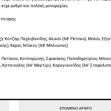
 είχε ρυθμό και πολλές μονομαχίες.
υτσιάρης
):
Κοτζάρ, Πεχλιβανίδης, Αλικάι (68’ Ρέτσκα), Μαλάι, Εξη
άκης), Κεράι, Ντόκος (68’ Μπλιώνας)
 Πετόκου, Κατσαρώνης, Σφακάκης, Παπαδημητρίου, Μπανιά
 Κατσιούλης (66’ Μερτίρι), Καραγιαννίδης (66’ Σταφυλοπ
ΕΠΌΜΕΝΟ ΆΡΘΡΟ