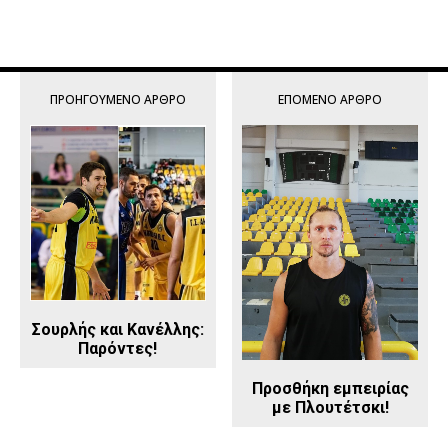
ΠΡΟΗΓΟΎΜΕΝΟ ΆΡΘΡΟ
ΕΠΌΜΕΝΟ ΆΡΘΡΟ
Σουρλής και Κανέλλης:
Παρόντες!
Προσθήκη εμπειρίας
με Πλουτέτσκι!