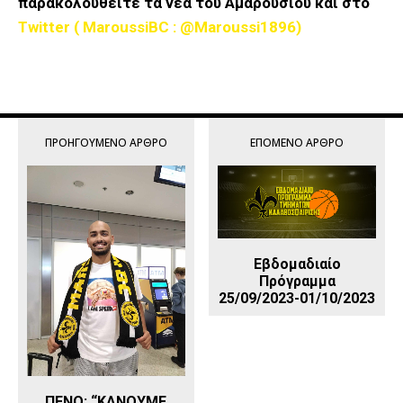
παρακολουθείτε τα νέα του Αμαρουσίου και στο
Twitter ( MaroussiBC : @Maroussi1896)
ΠΡΟΗΓΟΎΜΕΝΟ ΆΡΘΡΟ
ΕΠΌΜΕΝΟ ΆΡΘΡΟ
Εβδομαδιαίο
Πρόγραμμα
25/09/2023-01/10/2023
ΠΕΝΟ: “ΚΑΝΟΥΜΕ