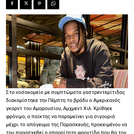
Στο νοσοκομείο με συμπτώματα γαστρεντερίτιδας
διακομίστηκε την Πέμπτη το βράδυ ο Αμερικανός
γκαρντ του Αμαρουσίου, Αμχμεντ Χιλ. Κρίθηκε
φρόνιμο, ο παίκτης να παραμείνει για σιγουριά
μέχρι το απόγευμα της Παρασκευής, προκειμένου να
του παρασχεθεί η απαραίτητη φροντίδα που θα τον