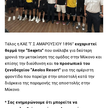
Τέλος η ΚΑΕ “Γ.Σ ΑΜΑΡΟΥΣΙΟΥ 1896”
ευχαριστεί
θερμά την “Seajets”
που ανέλαβε για δεύτερη
χρονιά την μετακίνηση της ομάδας στην Μύκονo και
επίσης την διεύθυνση και
το προσωπικό του
ξενοδοχείου “Aeolos Resort”
για της αμέριστη
φροντίδα που παρείχε στην αποστολή κατά την
διάρκεια της παραμονής της αποστολής στην
Μύκονο.
* Σας ενημερώνουμε ότι μπορείτε να