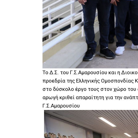
Το Δ.Σ. του Γ.Σ.Αμαρουσίου και η Διοι
προεδρία της Ελληνικής Ομοσπονδίας Κ
στο δύσκολο έργο τους στον χώρο του 
αρωγή κριθεί απαραίτητη για την ανάπτ
Γ.Σ.Αμαρουσίου