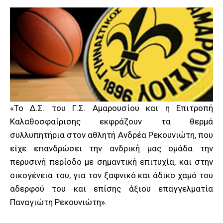
«Το Δ.Σ. του Γ.Σ. Αμαρουσίου και η Επιτροπή
Καλαθοσφαίρισης εκφράζουν τα θερμά
συλλυπητήρια στον αθλητή Ανδρέα Ρεκουνιώτη, που
είχε επανδρώσει την ανδρική μας ομάδα την
περυσινή περίοδο με σημαντική επιτυχία, και στην
οικογένεια του, για τον ξαφνικό και άδικο χαμό του
αδερφού του και επίσης άξιου επαγγελματία
Παναγιώτη Ρεκουνιώτη».