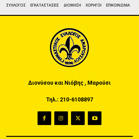
ΣΥΛΛΟΓΟΣ
ΕΓΚΑΤΑΣΤΑΣΕΙΣ
ΔΙΟΙΚΗΣΗ
ΧΟΡΗΓΟΙ
ΕΠΙΚΟΙΝΩΝΙΑ
Διονύσου και Νιόβης , Μαρούσι
Τηλ.:
210-6108897