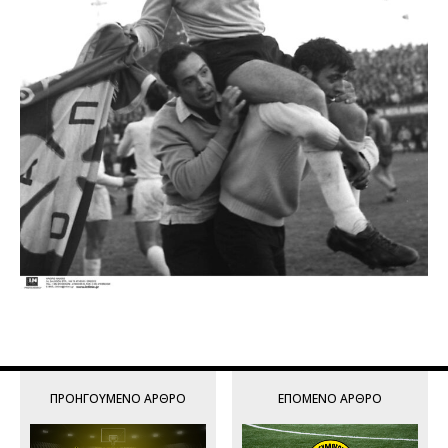
ΠΡΟΗΓΟΎΜΕΝΟ ΆΡΘΡΟ
ΕΠΌΜΕΝΟ ΆΡΘΡΟ