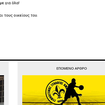
με για όλα!
ι τους οικείους του.
ΕΠΌΜΕΝΟ ΆΡΘΡΟ