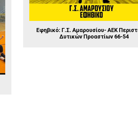
Εφηβικό: Γ.Σ. Αμαρουσίου- ΑΕΚ Περιστ
Δυτικών Προαστίων 66-54