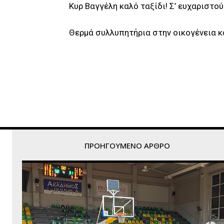
Κυρ Βαγγέλη καλό ταξίδι! Σ’ ευχαριστού
Θερμά συλλυπητήρια στην οικογένεια κα
ΠΡΟΗΓΟΎΜΕΝΟ ΆΡΘΡΟ