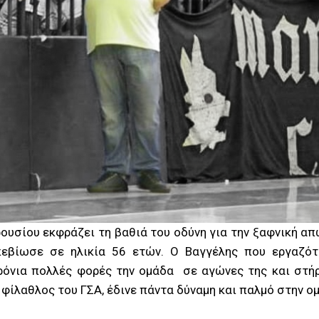
ρουσίου εκφράζει τη βαθιά του οδύνη για την ξαφνική α
πεβίωσε σε ηλικία 56 ετών. Ο Βαγγέλης που εργαζό
ρόνια πολλές φορές την ομάδα σε αγώνες της και στή
φίλαθλος του ΓΣΑ, έδινε πάντα δύναμη και παλμό στην ο