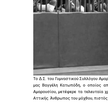
Το Δ.Σ. του Γυμναστικού Συλλόγου Αμα
μας Βαγγέλη Κατωπόδη, ο οποίος α
Αμαρουσίου, μετέφερε τα τελευταία χ
Αττικής. Άνθρωπος του μόχθου, πιστός 