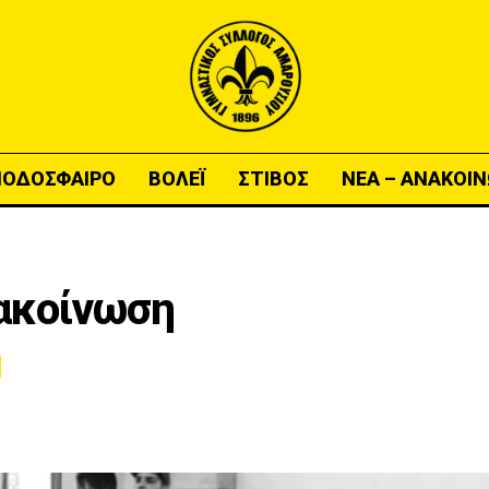
ΠΟΔΟΣΦΑΙΡΟ
ΒΟΛΕΪ
ΣΤΙΒΟΣ
ΝΕΑ – ΑΝΑΚΟΙΝ
ακοίνωση