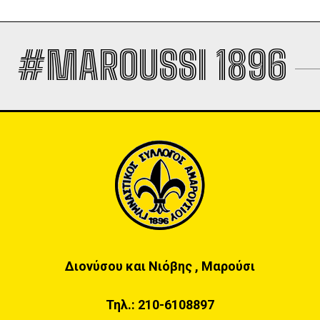
#MAROUSSI 1896
Διονύσου και Νιόβης , Μαρούσι
Τηλ.:
210-6108897