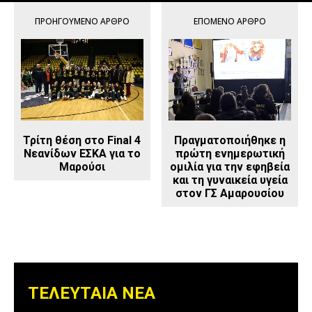
ΠΡΟΗΓΟΎΜΕΝΟ ΆΡΘΡΟ
ΕΠΌΜΕΝΟ ΆΡΘΡΟ
Τρίτη θέση στο Final 4
Πραγματοποιήθηκε η
Νεανίδων ΕΣΚΑ για το
πρώτη ενημερωτική
Μαρούσι
ομιλία για την εφηβεία
και τη γυναικεία υγεία
στον ΓΣ Αμαρουσίου
ΤΕΛΕΥΤΑΙΑ ΝΕΑ