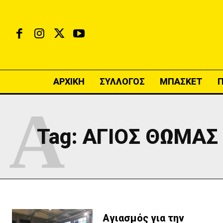
ΑΡΧΙΚΗ
ΣΥΛΛΟΓΟΣ
ΜΠΑΣΚΕΤ
Ά
Tag:
ΆΓΙΟΣ ΘΩΜΆΣ
Aγιασμός για την