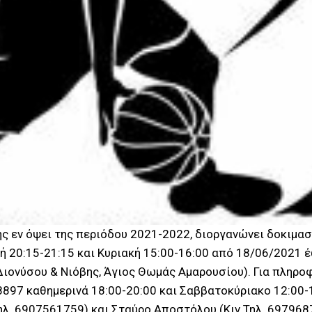
 εν όψει της περιόδου 2021-2022, διοργανώνει δοκιμαστ
 20:15-21:15 και Κυριακή 15:00-16:00 από 18/06/2021 
ιονύσου & Νιόβης, Άγιος Θωμάς Αμαρουσίου). Για πληρο
8897 καθημερινά 18:00-20:00 και Σαββατοκύριακο 12:00-
ηλ. 6907561759) και Σταύρο Αποστόλου (Κιν.Τηλ. 697968