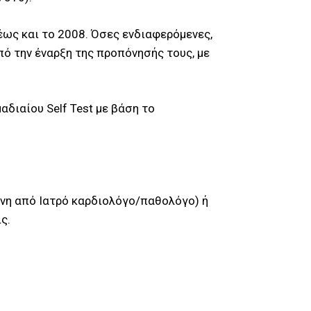
 έως και το 2008. Όσες ενδιαφερόμενες,
ό την έναρξη της προπόνησής τους, με
διαίου Self Test με βάση το
ένη από Ιατρό καρδιολόγο/παθολόγο) ή
ς.