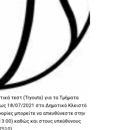
ικά τεστ (Tryοuts) για τα Τμήματα
έως 18/07/2021 στo Δημοτικό Κλειστό
φορίες μπορείτε να απευθύνεστε στην
13:00) καθώς και στους υπεύθυνους
7510).