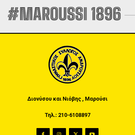
#MAROUSSI 1896
Διονύσου και Νιόβης , Μαρούσι
Τηλ.:
210-6108897