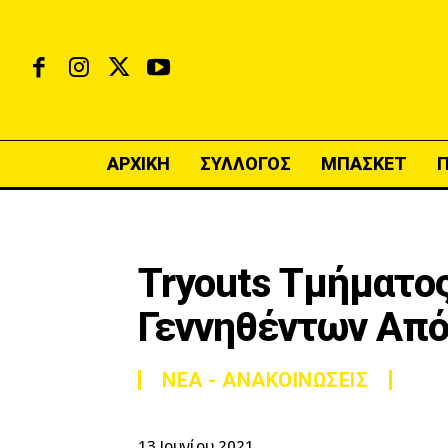
ΑΡΧΙΚΗ
ΣΥΛΛΟΓΟΣ
ΜΠΑΣΚΕΤ
Tryouts Τμήματο
Γεννηθέντων Από
ΝΕΑ - ΑΝΑΚΟΙΝΩΣΕΙΣ
13 Ιουνίου 2021