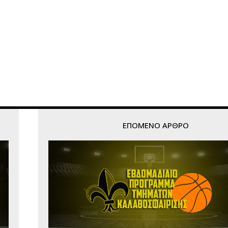
ΕΠΌΜΕΝΟ ΆΡΘΡΟ