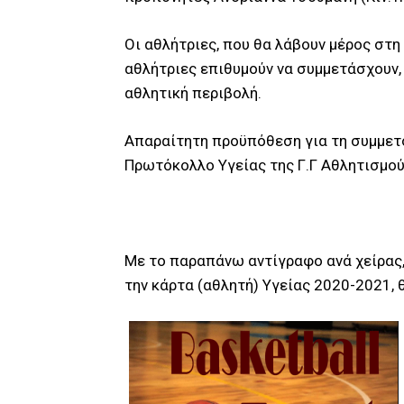
Οι αθλήτριες, που θα λάβουν μέρος στη
αθλήτριες επιθυμούν να συμμετάσχουν,
αθλητική περιβολή.
Απαραίτητη προϋπόθεση για τη συμμετο
Πρωτόκολλο Υγείας της Γ.Γ Αθλητισμού,
Με τo παραπάνω αντίγραφo ανά χείρας,
την κάρτα (αθλητή) Υγείας 2020-2021, 