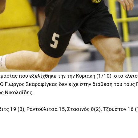
ιμασίας που εξελίχθηκε την την Κυριακή (1/10) στο κλει
 Ο Γιώργος Σκαραφίγκας δεν είχε στην διάθεσή του τους 
ς Νικολαΐδης.
βιτς 19 (3), Ραντούλιτσα 15, Στασινός 8(2), Τζούστον 16 