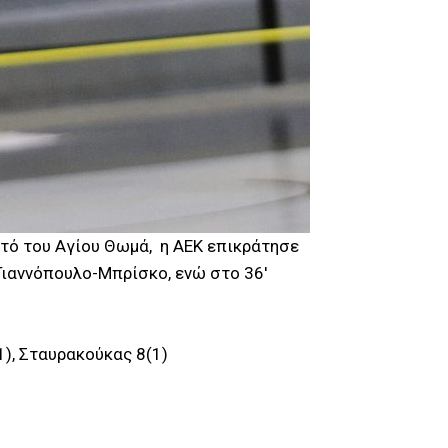
στό του Αγίου Θωμά, η ΑΕΚ επικράτησε
Γιαννόπουλο-Μπρίσκο, ενώ στο 36′
(1), Σταυρακούκας 8(1)