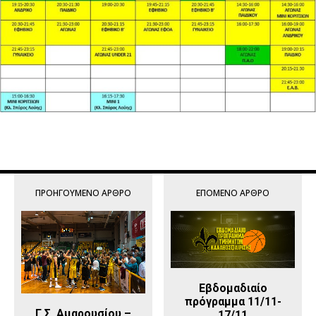
ΠΡΟΗΓΟΎΜΕΝΟ ΆΡΘΡΟ
ΕΠΌΜΕΝΟ ΆΡΘΡΟ
Εβδομαδιαίο
πρόγραμμα 11/11-
Γ.Σ. Αμαρουσίου –
17/11