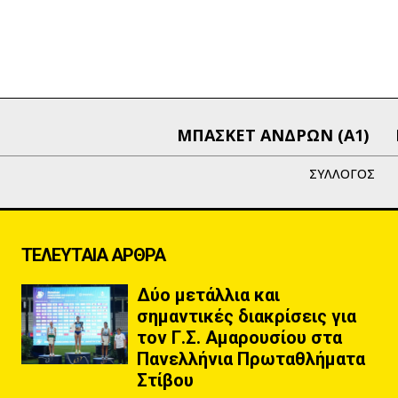
ΜΠΑΣΚΕΤ ΑΝΔΡΩΝ (Α1)
ΣΥΛΛΟΓΟΣ
ΤΕΛΕΥΤΑΙΑ ΑΡΘΡΑ
Δύο μετάλλια και
σημαντικές διακρίσεις για
τον Γ.Σ. Αμαρουσίου στα
Πανελλήνια Πρωταθλήματα
Στίβου