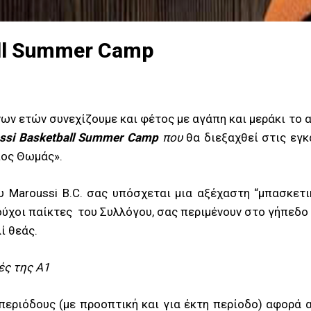
all Summer Camp
ων ετών συνεχίζουμε και φέτος με αγάπη και μεράκι το
ssi Basketball
Summer
Camp
που
θα διεξαχθεί στις εγ
ιος Θωμάς».
υ Maroussi B.C. σας υπόσχεται μια αξέχαστη “μπασκετι
ούχοι παίκτες του Συλλόγου, σας περιμένουν στο γήπεδο 
ί θεάς.
ές της Α1
 περιόδους (με προοπτική και για έκτη περίοδο) αφορά α