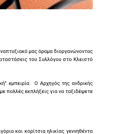
 αναπτυξιακό μας όραμα διοργανώνοντας
καταστάσεις του Συλλόγου στο Κλειστό
κή” εμπειρία. O Αρχηγός της ανδρικής
με πολλές εκπλήξεις για να ταξιδέψετε
γόρια και κορίτσια ηλικίας γεννηθέντα