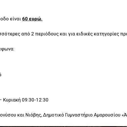
οδο είναι
60 ευρώ.
σότερες από 2 περιόδους και για ειδικές κατηγορίες π
έφωνα:
6
– Κυριακή 09:30-12:30
ιονύσου και Νιόβης, Δημοτικό Γυμναστήριο Αμαρουσίου «