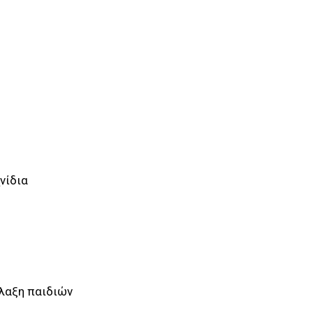
ίδια
αξη παιδιών