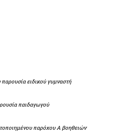
 παρουσία ειδικού γυμναστή
αρουσία παιδαγωγού
στοποιημένου παρόχου Α βοηθειών