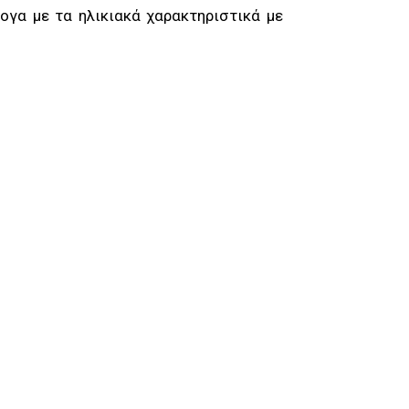
γα με τα ηλικιακά χαρακτηριστικά με