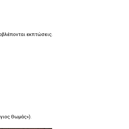
ροβλέπονται εκπτώσεις.
Άγιος Θωμάς»).