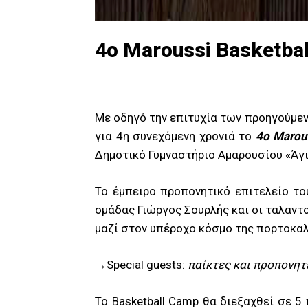
4o Maroussi Basketb
Με οδηγό την επιτυχία των προηγούμεν
για 4η συνεχόμενη χρονιά το
4ο Marou
Δημοτικό Γυμναστήριο Αμαρουσίου «Άγ
Το έμπειρο προπονητικό επιτελείο το
ομάδας Γιώργος Σουρλής και οι ταλαντ
μαζί στον υπέροχο κόσμο της πορτοκαλ
→Special guests:
παίκτες και προπονητ
Το Basketball Camp θα διεξαχθεί σε 5