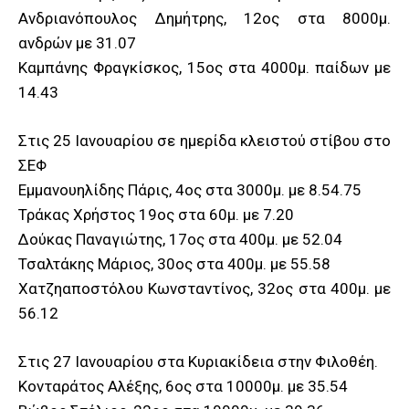
Ανδριανόπουλος Δημήτρης, 12ος στα 8000μ.
ανδρών με 31.07
Καμπάνης Φραγκίσκος, 15ος στα 4000μ. παίδων με
14.43
Στις 25 Ιανουαρίου σε ημερίδα κλειστού στίβου στο
ΣΕΦ
Εμμανουηλίδης Πάρις, 4ος στα 3000μ. με 8.54.75
Τράκας Χρήστος 19ος στα 60μ. με 7.20
Δούκας Παναγιώτης, 17ος στα 400μ. με 52.04
Τσαλτάκης Μάριος, 30ος στα 400μ. με 55.58
Χατζηαποστόλου Κωνσταντίνος, 32ος στα 400μ. με
56.12
Στις 27 Ιανουαρίου στα Κυριακίδεια στην Φιλοθέη.
Κονταράτος Αλέξης, 6ος στα 10000μ. με 35.54