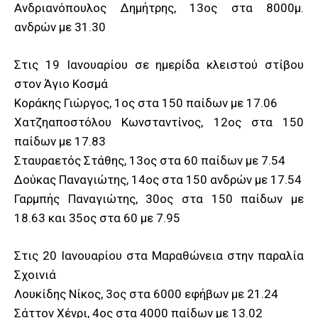
Ανδριανόπουλος Δημήτρης, 13ος στα 8000μ.
ανδρών με 31.30
Στις 19 Ιανουαρίου σε ημερίδα κλειστού στίβου
στον Άγιο Κοσμά
Κοράκης Γιώργος, 1ος στα 150 παίδων με 17.06
Χατζηαποστόλου Κωνσταντίνος, 12ος στα 150
παίδων με 17.83
Σταυραετός Στάθης, 13ος στα 60 παίδων με 7.54
Δούκας Παναγιώτης, 14ος στα 150 ανδρών με 17.54
Γαρμπής Παναγιώτης, 30ος στα 150 παίδων με
18.63 και 35ος στα 60 με 7.95
Στις 20 Ιανουαρίου στα Μαραθώνεια στην παραλία
Σχοινιά
Λουκίδης Νίκος, 3ος στα 6000 εφήβων με 21.24
Σάττον Χένρι, 4ος στα 4000 παίδων με 13.02