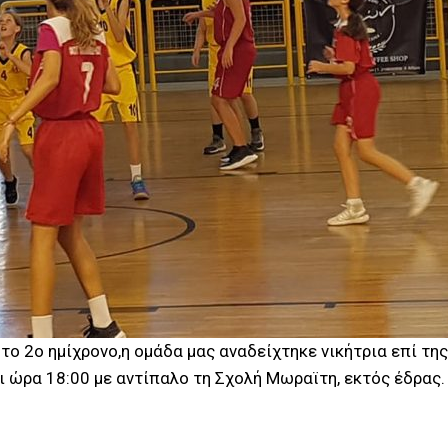
το 2ο ημίχρονο,η ομάδα μας αναδείχτηκε νικήτρια επί τη
 ώρα 18:00 με αντίπαλο τη Σχολή Μωραϊτη, εκτός έδρας.