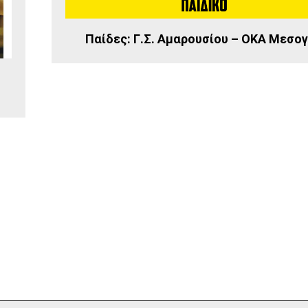
Παίδες: Γ.Σ. Αμαρουσίου – ΟΚΑ Μεσο