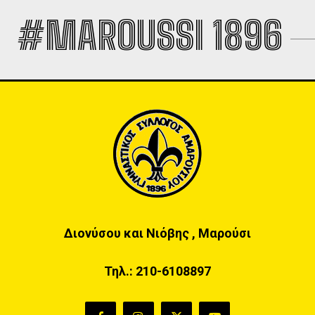
#MAROUSSI 1896
Διονύσου και Νιόβης , Μαρούσι
Τηλ.:
210-6108897