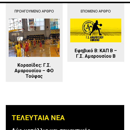
ΠΡΟΗΓΟΎΜΕΝΟ ΆΡΘΡΟ
ΕΠΌΜΕΝΟ ΆΡΘΡΟ
Εφηβικό Β: ΚΑΠ Β –
Γ.Σ. Αμαρουσίου Β
Κορασίδες: Γ.Σ.
Αμαρουσίου – ΦΟ
Τούφας
ΤΕΛΕΥΤΑΙΑ ΝΕΑ