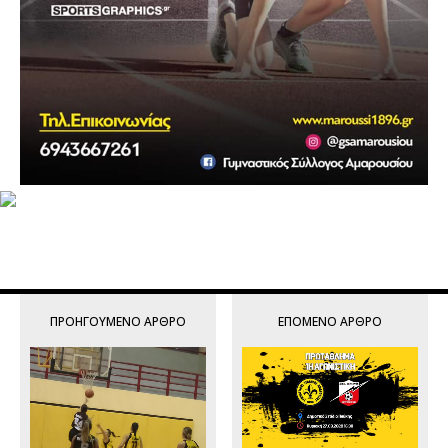
ΠΡΟΗΓΟΎΜΕΝΟ ΆΡΘΡΟ
ΕΠΌΜΕΝΟ ΆΡΘΡΟ