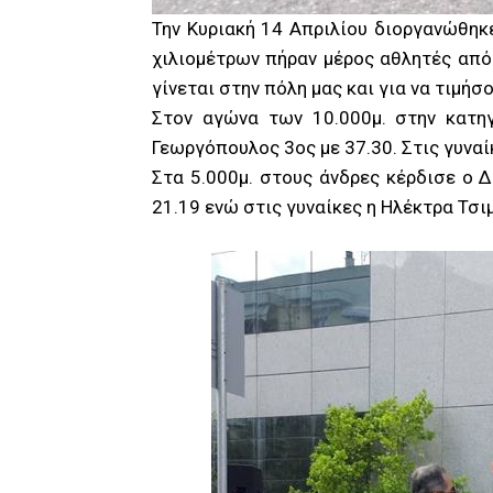
Την Κυριακή 14 Απριλίου διοργανώθη
χιλιομέτρων πήραν μέρος αθλητές από
γίνεται στην πόλη μας και για να τιμή
Στον αγώνα των 10.000μ. στην κατη
Γεωργόπουλος 3ος με 37.30. Στις γυναί
Στα 5.000μ. στους άνδρες κέρδισε ο 
21.19 ενώ στις γυναίκες η Ηλέκτρα Τσιμ