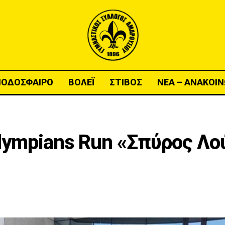
ΠΟΔΟΣΦΑΙΡΟ
ΒΟΛΕΪ
ΣΤΙΒΟΣ
ΝΕΑ – ΑΝΑΚΟΙΝ
lympians Run «Σπύρος Λο