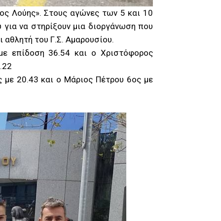
ς Λούης». Στους αγώνες των 5 και 10
 για να στηρίξουν μια διοργάνωση που
ι αθλητή του Γ.Σ. Αμαρουσίου.
με επίδοση 36.54 και ο Χριστόφορος
.22
 με 20.43 και ο Μάριος Πέτρου 6ος με