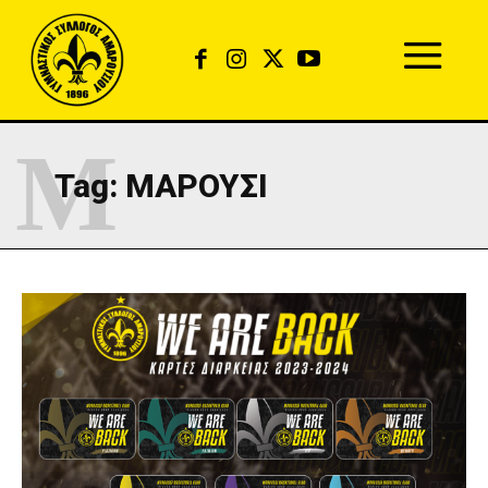
Μ
Tag:
ΜΑΡΟΎΣΙ