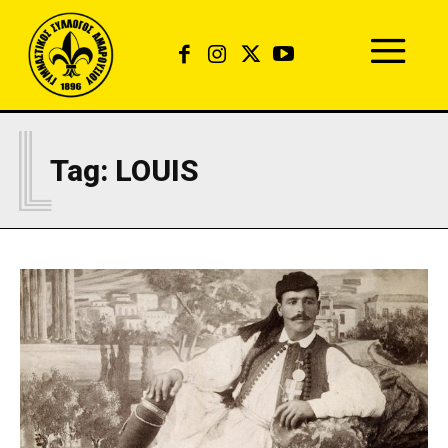
L
Tag:
LOUIS