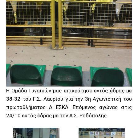
Η Ομάδα Γυναικών μας επικράτησε εντός έδρας με
38-32 του Γ.Σ. Λαυρίου για την 3η Αγωνιστική του
πρωταθλήματος Δ ΕΣΚΑ. Επόμενος αγώνας στις
24/10 εκτός έδρας με τον Α.Σ. Ροδόπολης.